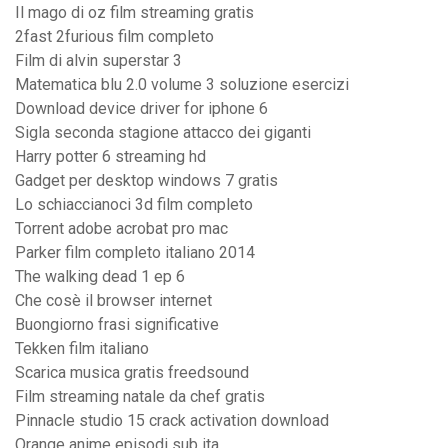
Il mago di oz film streaming gratis
2fast 2furious film completo
Film di alvin superstar 3
Matematica blu 2.0 volume 3 soluzione esercizi
Download device driver for iphone 6
Sigla seconda stagione attacco dei giganti
Harry potter 6 streaming hd
Gadget per desktop windows 7 gratis
Lo schiaccianoci 3d film completo
Torrent adobe acrobat pro mac
Parker film completo italiano 2014
The walking dead 1 ep 6
Che cosè il browser internet
Buongiorno frasi significative
Tekken film italiano
Scarica musica gratis freedsound
Film streaming natale da chef gratis
Pinnacle studio 15 crack activation download
Orange anime episodi sub ita