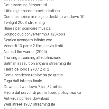
Got streaming filmpertutti
Little nightmares fumetto italiano
Come cambiare immagine desktop windows 10
Twilight 2008 streaming
Itunes per scaricare musica
Soundcloud converter mp3 320kbps
Scarica avengers infinity war
Venerdì 13 parte 2 film senza limiti
Nomad the warrior (2005)
The ring streaming altadefinizione
Batman assault on arkham streaming ita
Tierra de lobos 2x07 2 di 2
Come scaricare roblox su pc gratis
Fuga dall inferno finale
Download windows 7 iso 32 bit ita
Errore dal server di posta libero policy bsc ko
Antivirus pc free download
Wall street 1987 streaming ita