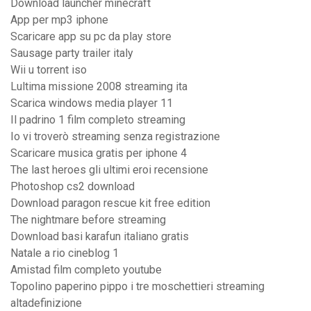
Download launcher minecraft
App per mp3 iphone
Scaricare app su pc da play store
Sausage party trailer italy
Wii u torrent iso
Lultima missione 2008 streaming ita
Scarica windows media player 11
Il padrino 1 film completo streaming
Io vi troverò streaming senza registrazione
Scaricare musica gratis per iphone 4
The last heroes gli ultimi eroi recensione
Photoshop cs2 download
Download paragon rescue kit free edition
The nightmare before streaming
Download basi karafun italiano gratis
Natale a rio cineblog 1
Amistad film completo youtube
Topolino paperino pippo i tre moschettieri streaming
altadefinizione