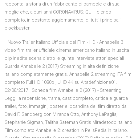
racconta la storia di un fabbricante di bambole e di sua
moglie che, alcuni anni CORONAVIRUS: QUI l' elenco
completo, in costante aggiornamento, di tutti i principali
blockbuster
Il Nuovo Trailer Italiano Ufficiale del Film - HD - Annabelle 3
video film trailer ufficiale cinema americano italiano in uscita
clip inedite scena dietro le quinte interviste attori speciali
Guarda Annabelle 2 (2017) Streaming in alta definizione
Italiano completamente gratis. Annabelle 2 streaming ITA film
completo Full HD 1080p , UHD 4K su Altadefinizione01.
02/08/2017 · Scheda film Annabelle 2 (2017) - Streaming |
Leggi la recensione, trama, cast completo, critica e guarda
trailer, foto, immagini, poster e locandina del film diretto da
David F. Sandberg con Miranda Otto, Anthony LaPaglia,
Stephanie Sigman, Talitha Bateman Gratis Miradetodo Italiano
Film completo Annabelle 2: creation in PelisPedia in Italiano.