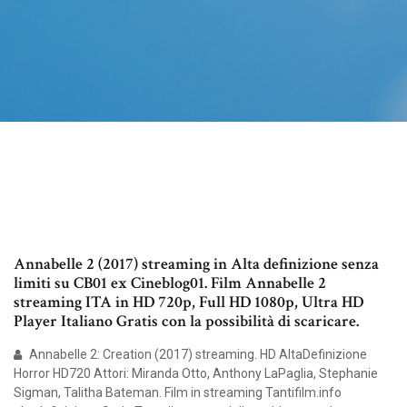
Annabelle 2 (2017) streaming in Alta definizione senza
limiti su CB01 ex Cineblog01. Film Annabelle 2
streaming ITA in HD 720p, Full HD 1080p, Ultra HD
Player Italiano Gratis con la possibilità di scaricare.
Annabelle 2: Creation (2017) streaming. HD AltaDefinizione
Horror HD720 Attori: Miranda Otto, Anthony LaPaglia, Stephanie
Sigman, Talitha Bateman. Film in streaming Tantifilm.info