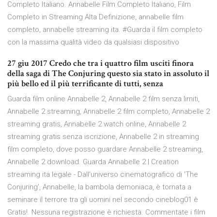
Completo Italiano. Annabelle Film Completo Italiano, Film
Completo in Streaming Alta Definizione, annabelle film
completo, annabelle streaming ita. #Guarda il film completo
con la massima qualità video da qualsiasi dispositivo
27 giu 2017 Credo che tra i quattro film usciti finora
della saga di The Conjuring questo sia stato in assoluto il
più bello ed il più terrificante di tutti, senza
Guarda film online Annabelle 2, Annabelle 2 film senza limiti,
Annabelle 2 streaming, Annabelle 2 film completo, Annabelle 2
streaming gratis, Annabelle 2 watch online, Annabelle 2
streaming gratis senza iscrizione, Annabelle 2 in streaming
film completo, dove posso guardare Annabelle 2 streaming,
Annabelle 2 download. Guarda Annabelle 2 | Creation
streaming ita legale - Dall'universo cinematografico di 'The
Conjuring', Annabelle, la bambola demoniaca, è tornata a
seminare il terrore tra gli uomini nel secondo cineblog01 è
Gratis!. Nessuna registrazione è richiesta. Commentate i film