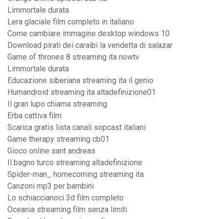
Limmortale durata
Lera glaciale film completo in italiano
Come cambiare immagine desktop windows 10
Download pirati dei caraibi la vendetta di salazar
Game of thrones 8 streaming ita nowtv
Limmortale durata
Educazione siberiana streaming ita il genio
Humandroid streaming ita altadefinizione01
Il gran lupo chiama streaming
Erba cattiva film
Scarica gratis lista canali sopcast italiani
Game therapy streaming cb01
Gioco online sant andreas
Il bagno turco streaming altadefinizione
Spider-man_ homecoming streaming ita
Canzoni mp3 per bambini
Lo schiaccianoci 3d film completo
Oceania streaming film senza limiti