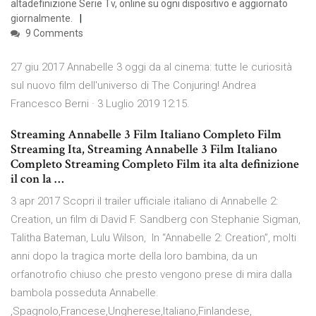
altadefinizione Serie Tv, online su ogni dispositivo e aggiornato
giornalmente.
9 Comments
27 giu 2017 Annabelle 3 oggi da al cinema: tutte le curiosità
sul nuovo film dell'universo di The Conjuring! Andrea
Francesco Berni · 3 Luglio 2019 12:15.
Streaming Annabelle 3 Film Italiano Completo Film
Streaming Ita, Streaming Annabelle 3 Film Italiano
Completo Streaming Completo Film ita alta definizione
il con la …
3 apr 2017 Scopri il trailer ufficiale italiano di Annabelle 2:
Creation, un film di David F. Sandberg con Stephanie Sigman,
Talitha Bateman, Lulu Wilson, In “Annabelle 2: Creation”, molti
anni dopo la tragica morte della loro bambina, da un
orfanotrofio chiuso che presto vengono prese di mira dalla
bambola posseduta Annabelle.
,Spagnolo,Francese,Ungherese,Italiano,Finlandese,