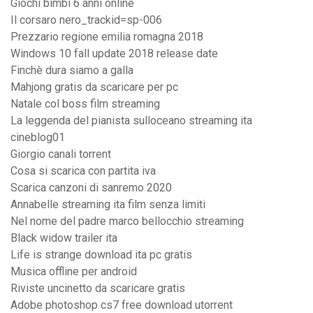
Giochi bimbi 6 anni online
Il corsaro nero_trackid=sp-006
Prezzario regione emilia romagna 2018
Windows 10 fall update 2018 release date
Finchè dura siamo a galla
Mahjong gratis da scaricare per pc
Natale col boss film streaming
La leggenda del pianista sulloceano streaming ita
cineblog01
Giorgio canali torrent
Cosa si scarica con partita iva
Scarica canzoni di sanremo 2020
Annabelle streaming ita film senza limiti
Nel nome del padre marco bellocchio streaming
Black widow trailer ita
Life is strange download ita pc gratis
Musica offline per android
Riviste uncinetto da scaricare gratis
Adobe photoshop cs7 free download utorrent