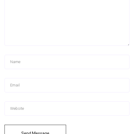
Send Message