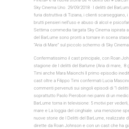
Pineta» è la nuova storia de «I delitti del # BarLu
Sky Cinema Uno. 29/09/2018 · I delitti del BarLume
furia distruttiva di Tiziana, i clienti scarseggian
brutti pensieri nell'uso e abuso di alcol e psicofar
Settima commedia targata Sky Cinema ispirata ai ra
del BarLume sono pronti a tornare in scena stase
“Aria di Mare” sul piccolo schermo di Sky Cinema
Confermatissimo il cast principale, con Roan Johns
stagione de I delitti del Barlume (Aria di mare, 8 
Timi anche Mara Maionchi Il primo episodio inedit
cast oltre a Filippo Timi confermati Lucia Mascin
commenti pervenuti sui singoli episodi di "I delitt
soprattutto Paolo Pierobon nei panni di un medic
BarLume torna in televisione: 5 motivi per vederli,
mare e La loggia del cinghiale. una menzione spett
nuove storie de I Delitti del BarLume, realizzate 
dirette da Roan Johnson e con un cast che ha già