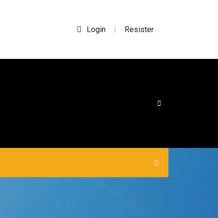
Login
Resister
|