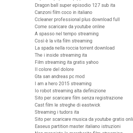
Dragon ball super episodio 127 sub ita
Canzoni film coco in italiano
Ccleaner professional plus download full
Come scaricare da youtube online
A spasso nel tempo streaming
Così è la vita film streaming
La spada nella roccia torrent download
The i inside streaming ita
Film streaming ita gratis yahoo
Il colore del dolore
Gta san andreas pc mod
I am a hero 2015 streaming
Io robot streaming alta definizione
Sito per scaricare film senza registrazione
Cast film le streghe di eastwick
Streaming i tudors ita
Sito per scaricare musica da youtube gratis onl
Easeus partition master italiano istruzioni