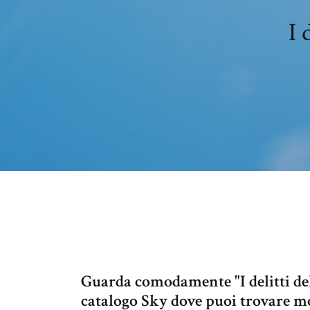
I 
Guarda comodamente "I delitti de
catalogo Sky dove puoi trovare mo