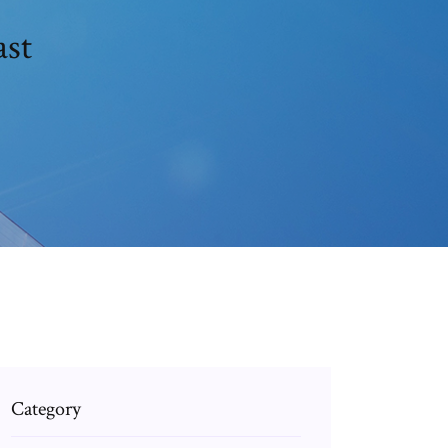
ast
Category