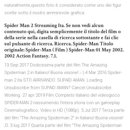
naturalmente,questo foto è considerato come uno dei figur
scelte sotto il nostro ammirevole grafica
Spider Man 2 Streaming Ita. Se non vedi alcun
contenuto qui, digita semplicemente il titolo del film o
della serie nella casella di ricerca sottostante e fai clic
sul pulsante di ricerca. Ricerca. Spider-Man Titolo
originale: Spider-Man ( Film ) Spider-Man 01 May 2002.
2002 Action Fantasy. 7.1.
13 Sep 2017 Dodicesima parte del film The Amazing
Spiderman 2 in Italiano! Buona visione! ;- ) 4 Mar 2016 Spider-
man 2 ita STO ARRIVANDO. SUPAID AMAN. Loading
Unsubscribe from SUPAID AMAN? Cancel Unsubscribe.
Working. 27 apr 2019 Film Completo Italiano del videogioco
SPIDER-MAN 2 riassumendo l'intera storia con un gameplay
Cinematografiico. Video in HD (1080p). 3 Jul 2017 Terza parte
del film "The Amazing Spiderman 2" in Italiano! Buona visione!
;D. 3 lug 2017 Quarta parte del film "The Amazing Spiderman