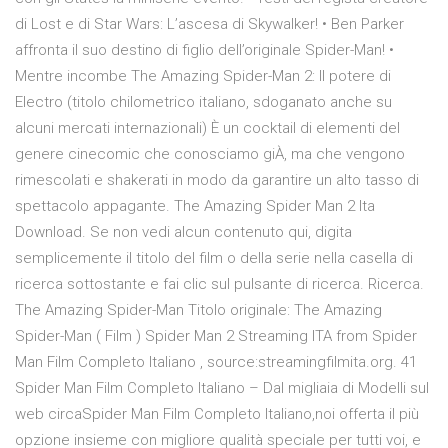
di Lost e di Star Wars: L’ascesa di Skywalker! • Ben Parker
affronta il suo destino di figlio dell’originale Spider-Man! •
Mentre incombe The Amazing Spider-Man 2: Il potere di
Electro (titolo chilometrico italiano, sdoganato anche su
alcuni mercati internazionali) È un cocktail di elementi del
genere cinecomic che conosciamo giÀ, ma che vengono
rimescolati e shakerati in modo da garantire un alto tasso di
spettacolo appagante. The Amazing Spider Man 2 Ita
Download. Se non vedi alcun contenuto qui, digita
semplicemente il titolo del film o della serie nella casella di
ricerca sottostante e fai clic sul pulsante di ricerca. Ricerca.
The Amazing Spider-Man Titolo originale: The Amazing
Spider-Man ( Film ) Spider Man 2 Streaming ITA from Spider
Man Film Completo Italiano , source:streamingfilmita.org. 41
Spider Man Film Completo Italiano – Dal migliaia di Modelli sul
web circaSpider Man Film Completo Italiano,noi offerta il più
opzione insieme con migliore qualità speciale per tutti voi, e