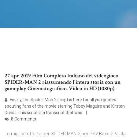
27 apr 2019 Film Completo Italiano del videogioco
SPIDER-MAN 2 riassumendo l'intera storia con un
gameplay Cinematografiico. Video in HD (1080p).
Finally, the Spider-Man 2 script is here for all you quotes
spouting fans of the movie starring Tobey Maguire and Kirsten
Dunst. This script is a transcript that was
8 Comments
Le migliori offerte per SPIDER-MAN 2 per PS2 Boxed Pal Ita