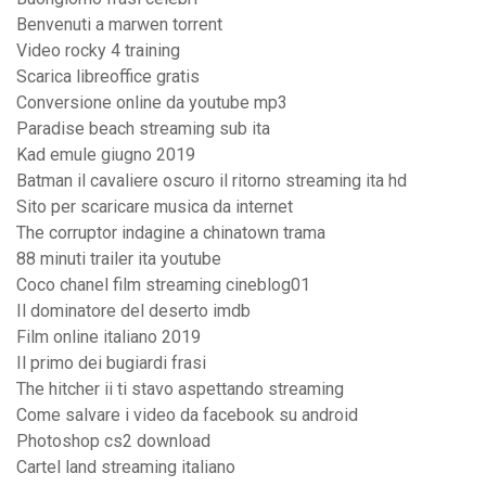
Benvenuti a marwen torrent
Video rocky 4 training
Scarica libreoffice gratis
Conversione online da youtube mp3
Paradise beach streaming sub ita
Kad emule giugno 2019
Batman il cavaliere oscuro il ritorno streaming ita hd
Sito per scaricare musica da internet
The corruptor indagine a chinatown trama
88 minuti trailer ita youtube
Coco chanel film streaming cineblog01
Il dominatore del deserto imdb
Film online italiano 2019
Il primo dei bugiardi frasi
The hitcher ii ti stavo aspettando streaming
Come salvare i video da facebook su android
Photoshop cs2 download
Cartel land streaming italiano