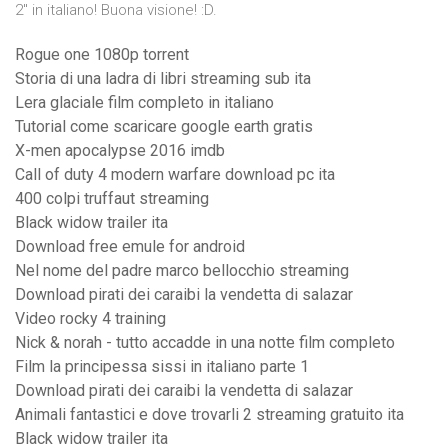
2" in italiano! Buona visione! :D.
Rogue one 1080p torrent
Storia di una ladra di libri streaming sub ita
Lera glaciale film completo in italiano
Tutorial come scaricare google earth gratis
X-men apocalypse 2016 imdb
Call of duty 4 modern warfare download pc ita
400 colpi truffaut streaming
Black widow trailer ita
Download free emule for android
Nel nome del padre marco bellocchio streaming
Download pirati dei caraibi la vendetta di salazar
Video rocky 4 training
Nick & norah - tutto accadde in una notte film completo
Film la principessa sissi in italiano parte 1
Download pirati dei caraibi la vendetta di salazar
Animali fantastici e dove trovarli 2 streaming gratuito ita
Black widow trailer ita