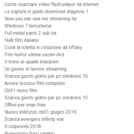
Come scaricare video flash player da internet
La signora in giallo download stagione 1
Now you can see me streaming ita
Windows 7 temizleme
Full metal panic 2 sub ita
Hulk film italiano
Cosè la toletta in colazione da tiffany
Film horror ultime uscite dvd
Il trono di spade interpreti
Un giorno di terrore streaming
Scarica giochi gratis per pc windows 10
Amore tossico film completo
Cb01 news film
Scarica giochi gratis per pc windows 10
Office per imac free
Nuovo indirizzo cb01 giugno 2019
Scarica avengers infinity war
Il colpevole 2018
Buongiorno frasi celebri